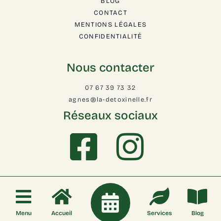
BLOG
CONTACT
MENTIONS LÉGALES
CONFIDENTIALITÉ
Nous contacter
07 67 39 73 32
agnes@la-detoxinelle.fr
Réseaux sociaux
2025 © Tous droits réservés
Fait avec
❤
par LenaDB
Menu
Accueil
Services
Blog