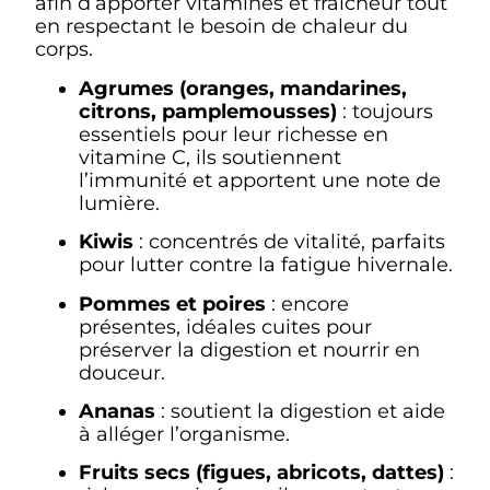
afin d’apporter vitamines et fraîcheur tout
en respectant le besoin de chaleur du
corps.
Agrumes (oranges, mandarines,
citrons, pamplemousses)
: toujours
essentiels pour leur richesse en
vitamine C, ils soutiennent
l’immunité et apportent une note de
lumière.
Kiwis
: concentrés de vitalité, parfaits
pour lutter contre la fatigue hivernale.
Pommes et poires
: encore
présentes, idéales cuites pour
préserver la digestion et nourrir en
douceur.
Ananas
: soutient la digestion et aide
à alléger l’organisme.
Fruits secs (figues, abricots, dattes)
: