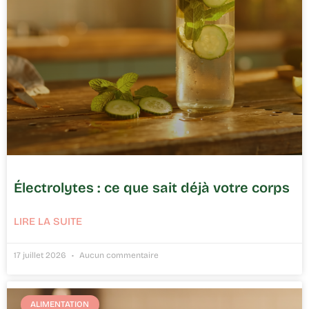
Électrolytes : ce que sait déjà votre corps
LIRE LA SUITE
17 juillet 2026
Aucun commentaire
ALIMENTATION